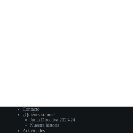
Contacto
¿Quiénes somos?
Junta Directiva 2023-24
Nuestra historia
Actividades