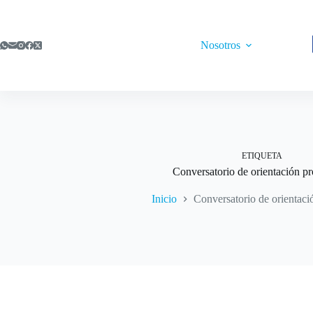
Saltar
al
contenido
Nosotros
ETIQUETA
Conversatorio de orientación pr
Inicio
Conversatorio de orientaci