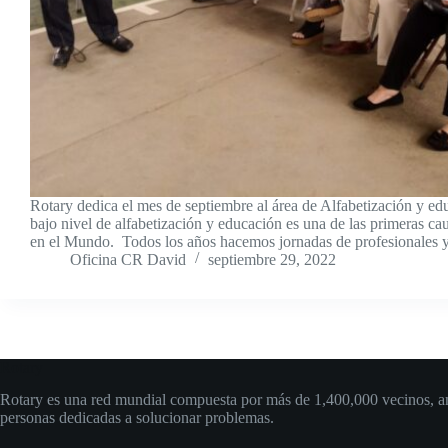
Rotary dedica el mes de septiembre al área de Alfabetización y edu
bajo nivel de alfabetización y educación es una de las primeras ca
en el Mundo. Todos los años hacemos jornadas de profesionale
Oficina CR David
septiembre 29, 2022
Rotary
Rotary es una red mundial compuesta por más de 1,400,000 vecinos, am
personas dedicadas a solucionar problemas.