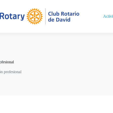
Activ
ofesional
ón profesional