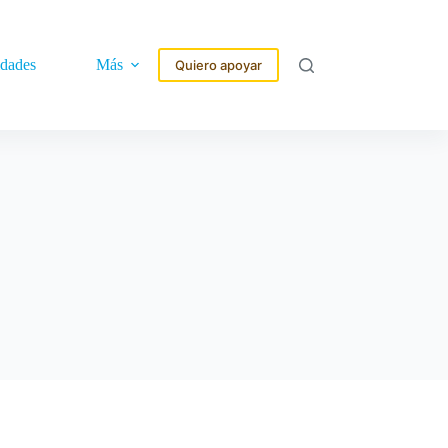
idades
Más
Quiero apoyar