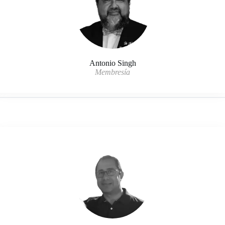
Antonio Singh
Membresía