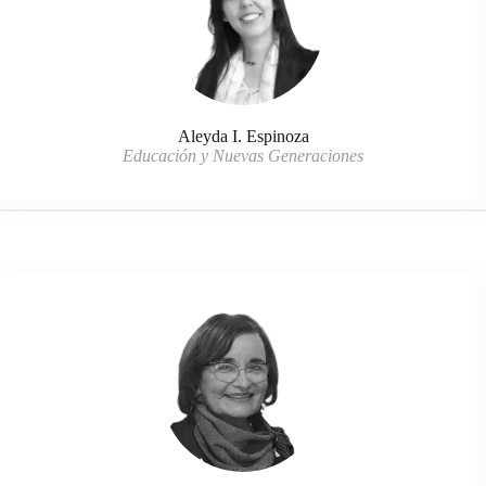
Aleyda I. Espinoza
Educación y Nuevas Generaciones