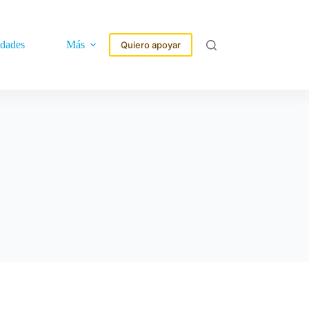
idades
Más
Quiero apoyar