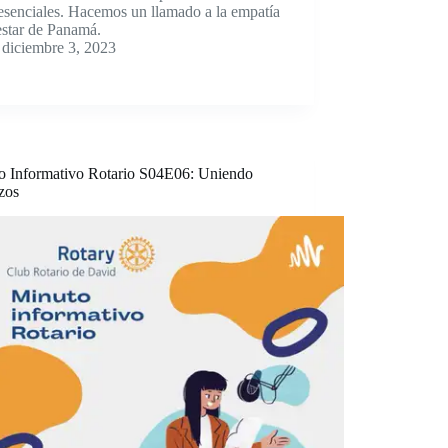
 esenciales. Hacemos un llamado a la empatía
estar de Panamá.
diciembre 3, 2023
o Informativo Rotario S04E06: Uniendo
zos