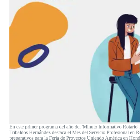
En este primer programa del año del 'Minuto Informativo Rotario'
Tribaldos Hernández destaca el Mes del Servicio Profesional en R
preparativos para la Feria de Proyectos Uniendo América en Hondu