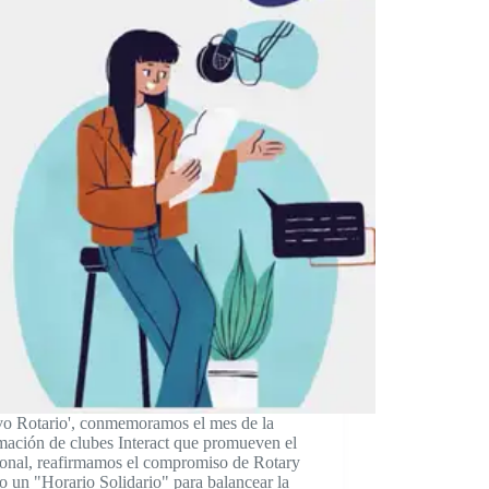
ivo Rotario', conmemoramos el mes de la
mación de clubes Interact que promueven el
acional, reafirmamos el compromiso de Rotary
o un "Horario Solidario" para balancear la