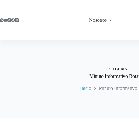
Saltar
al
contenido
Nosotros
CATEGORÍA
Minuto Informativo Rota
Inicio
Minuto Informativo 