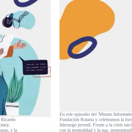
En este episodio del 'Minuto Informat
, Ricardo
Fundación Rotaria y celebramos la for
otary,
liderazgo juvenil. Frente a la crisis n
ras, y la
con la neutralidad y la paz, proponiend