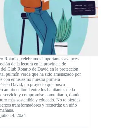
vo Rotario', celebramos importantes avances
ción de la lectura en la provincia de
l del Club Rotario de David en la protección
vital pulmón verde que ha sido amenazado por
os con entusiasmo nuestra primera
 Paseo David, un proyecto que busca
ercambio cultural entre los habitantes de la
 de servicio y compromiso comunitario, donde
uturo más sostenible y educado. No te pierdas
fuerzos transformadores y recuerda: un niño
 mañana.
julio 14, 2024