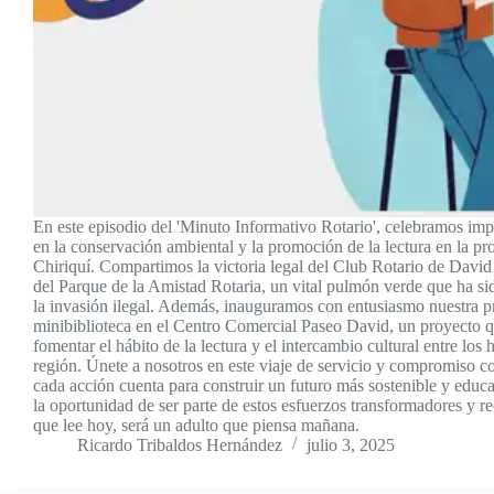
En este episodio del 'Minuto Informativo Rotario', celebramos im
en la conservación ambiental y la promoción de la lectura en la pr
Chiriquí. Compartimos la victoria legal del Club Rotario de David
del Parque de la Amistad Rotaria, un vital pulmón verde que ha s
la invasión ilegal. Además, inauguramos con entusiasmo nuestra p
minibiblioteca en el Centro Comercial Paseo David, un proyecto 
fomentar el hábito de la lectura y el intercambio cultural entre los 
región. Únete a nosotros en este viaje de servicio y compromiso c
cada acción cuenta para construir un futuro más sostenible y educ
la oportunidad de ser parte de estos esfuerzos transformadores y r
que lee hoy, será un adulto que piensa mañana.
Ricardo Tribaldos Hernández
julio 3, 2025