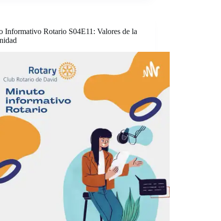
o Informativo Rotario S04E11: Valores de la
nidad