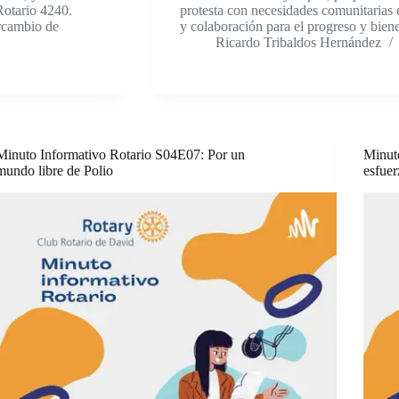
Rotario 4240.
protesta con necesidades comunitarias
ercambio de
y colaboración para el progreso y bien
Ricardo Tribaldos Hernández
Minuto Informativo Rotario S04E07: Por un
Minut
mundo libre de Polio
esfuer