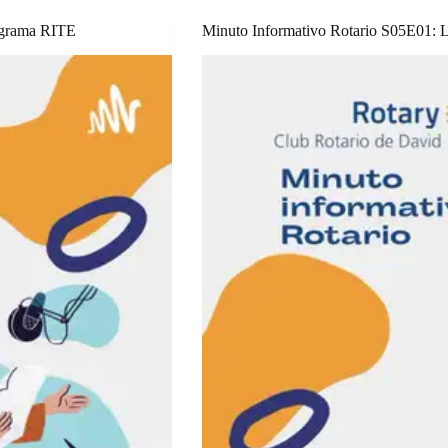
rograma RITE
Minuto Informativo Rotario S05E01: 