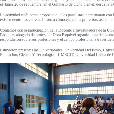
el lunes 26 de septiembre, en el Gimnasio de dicho plantel, desde la 1
La actividad tenía como propósito que los panelistas interactuaran con l
existen dentro las carrera, la forma cómo ejercen la profesión, así com
Contamos con la participación de la Docente e Investigadora de la UTP
Bósquez, abogado de profesión; Dora Esquivel organizadora de eventos
respondieron sobre sus profesiones y el campo profesional a través de s
Estuvieron presentes las Universidades: Universidad Del Istmo, Uni
Educación, Ciencia Y Tecnología – UMECIT, Universidad Latina d