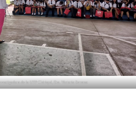
nvestigadora de la UTP Chiriquí, Dra. Victoria Serrano