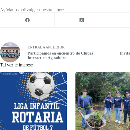
Ayúdanos a divulgar nuestra labor:
ENTRADA
ANTERIOR
Participamos en encuentro de Clubes
Invit
Interact en Aguadulce
Tal vez te interese