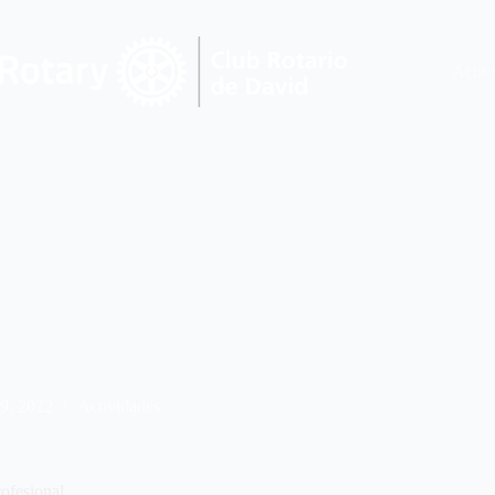
Activ
29, 2022
Actividades
ofesional