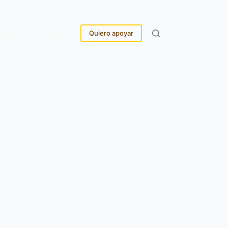
idades
Más
Quiero apoyar