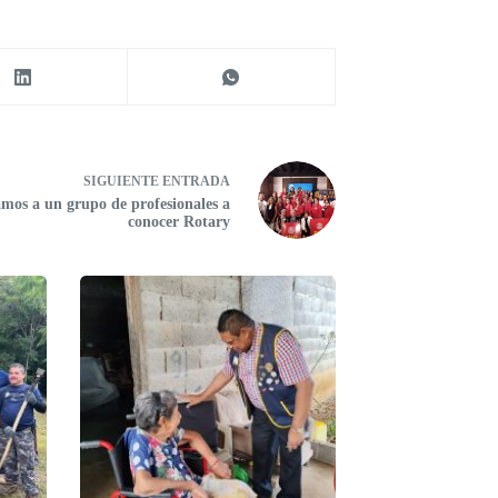
SIGUIENTE
ENTRADA
amos a un grupo de profesionales a
conocer Rotary