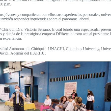
:00 p.m.
os jóvenes y compartieran con ellos sus experiencias personales, universi
o también responder inquietudes sobre el panorama laboral.
 Chiriquí, Dra. Victoria Serrano, la cual brindo una espectacular pre
 y dueña de la prestigiosa empresa DPikete, nuestro actual presidente
u experiencia.
versidad Autónoma de Chiriquí – UNACHI, Columbus University, Unive
e David. Además del IFARHU.