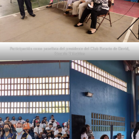
Participación como panelista del presidente del Club Rotario de David,
Ricardo Tribaldos