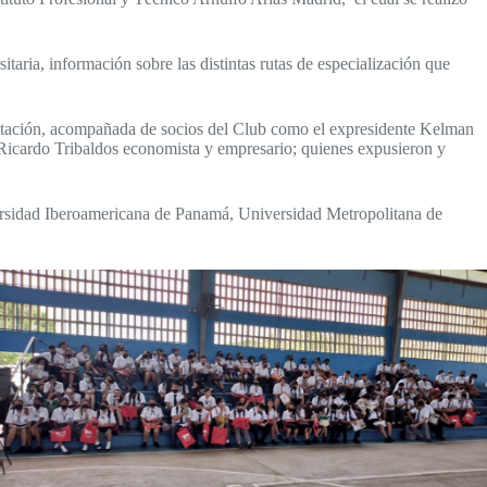
taria, información sobre las distintas rutas de especialización que
sentación, acompañada de socios del Club como el expresidente Kelman
 Ricardo Tribaldos economista y empresario; quienes expusieron y
rsidad Iberoamericana de Panamá, Universidad Metropolitana de