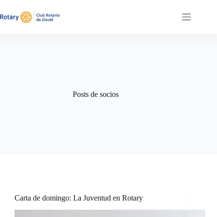
Saltar
al
contenido
Posts de socios
Carta de domingo: La Juventud en Rotary