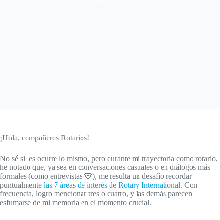
Rotary
¡Hola, compañeros Rotarios!
No sé si les ocurre lo mismo, pero durante mi trayectoria como rotario,
he notado que, ya sea en conversaciones casuales o en diálogos más
formales (como entrevistas 🙈), me resulta un desafío recordar
puntualmente
las 7 áreas de interés de Rotary International
. Con
frecuencia, logro mencionar tres o cuatro, y las demás parecen
esfumarse de mi memoria en el momento crucial.