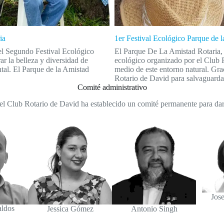
ia
1er Festival Ecológico Parque de 
el Segundo Festival Ecológico
El Parque De La Amistad Rotaria, ub
r la belleza y diversidad de
ecológico organizado por el Club R
tal. El Parque de la Amistad
medio de este entorno natural. Gra
Rotario de David para salvaguarda
Comité administrativo
el Club Rotario de David ha establecido un comité permanente para dar
Jose
aldos
Jessica Gómez
Antonio Singh