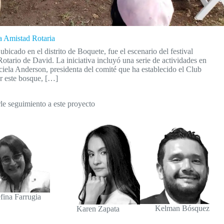
la Amistad Rotaria
icado en el distrito de Boquete, fue el escenario del festival
otario de David. La iniciativa incluyó una serie de actividades en
ciela Anderson, presidenta del comité que ha establecido el Club
r este bosque, […]
le seguimiento a este proyecto
fina Farrugia
Kelman Bósquez
Karen Zapata