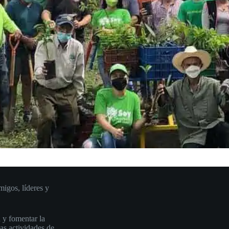
igos, líderes y
 y fomentar la
las actividades de