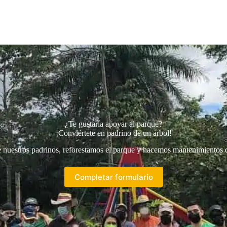
¿Te gustaría apoyar al parque?
¡Conviértete en padrino de un árbol!
e nuestros padrinos, reforestamos el parque y hacemos mantenimientos d
Completar formulario