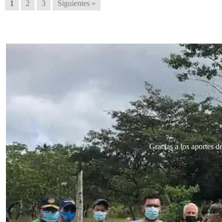
1
2
3
Siguientes »
Gracias a los aportes d