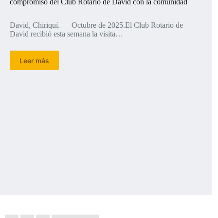
compromiso del Club Rotario de David con la comunidad
David, Chiriquí. — Octubre de 2025.El Club Rotario de
David recibió esta semana la visita…
Leer más