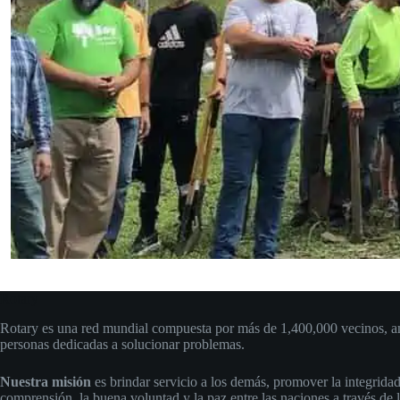
Rotary
Rotary es una red mundial compuesta por más de 1,400,000 vecinos, am
personas dedicadas a solucionar problemas.
Nuestra misión
es brindar servicio a los demás, promover la integridad
comprensión, la buena voluntad y la paz entre las naciones a través de 