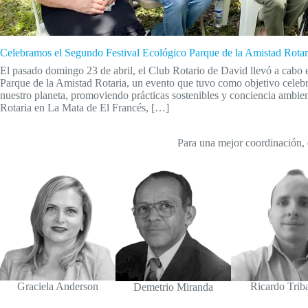
Celebramos el Segundo Festival Ecológico Parque de la Amistad Rotar
El pasado domingo 23 de abril, el Club Rotario de David llevó a cabo 
Parque de la Amistad Rotaria, un evento que tuvo como objetivo celebra
nuestro planeta, promoviendo prácticas sostenibles y conciencia ambien
Rotaria en La Mata de El Francés, […]
Para una mejor coordinación, 
Graciela Anderson
Ricardo Trib
Demetrio Miranda