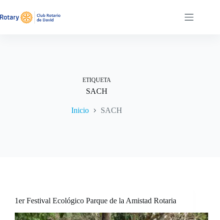
Saltar
al
contenido
ETIQUETA
SACH
Inicio
SACH
1er Festival Ecológico Parque de la Amistad Rotaria