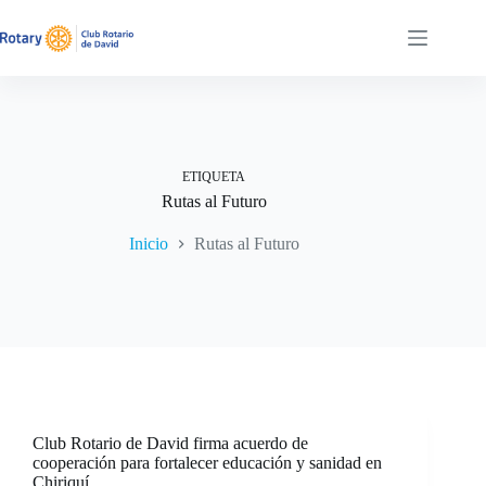
Saltar
al
contenido
ETIQUETA
Rutas al Futuro
Inicio
Rutas al Futuro
Club Rotario de David firma acuerdo de
cooperación para fortalecer educación y sanidad en
Chiriquí