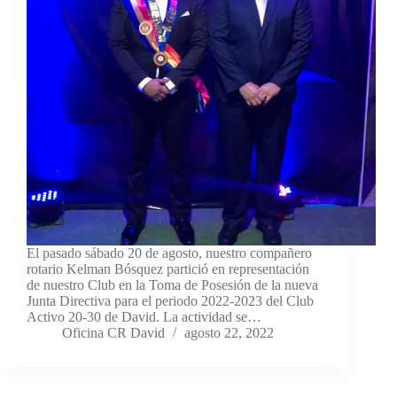
El pasado sábado 20 de agosto, nuestro compañero
rotario Kelman Bósquez partició en representación
de nuestro Club en la Toma de Posesión de la nueva
Junta Directiva para el periodo 2022-2023 del Club
Activo 20-30 de David. La actividad se…
Oficina CR David
agosto 22, 2022