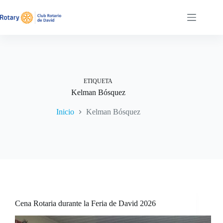
Saltar
al
contenido
ETIQUETA
Kelman Bósquez
Inicio
Kelman Bósquez
Cena Rotaria durante la Feria de David 2026