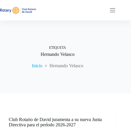
Saltar
al
contenido
ETIQUETA
Hernando Velasco
Inicio
Hernando Velasco
Club Rotario de David juramenta a su nueva Junta
Directiva para el período 2026-2027