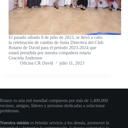
El pasado sábado 8 de julio de 2023, se llevó a cabo
la celebración de cambio de Junta Directiva del Club
Rotario de David para el periodo 2023-2024 que
estará presidida por nuestra compañera rotaria
Graciela Anderson
Oficina CR David
julio 11, 2023
Rotary
Rotary es una red mundial compuesta por más de 1,400,000
vecinos, amigos, líderes y personas dedicadas a solucionar
problemas.
Nuestra misión
es brindar servicio a los demás, promover la
integridad y fomentar la comprensión, la buena voluntad y la