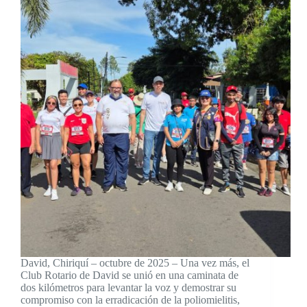
David, Chiriquí – octubre de 2025 – Una vez más, el
Club Rotario de David se unió en una caminata de
dos kilómetros para levantar la voz y demostrar su
compromiso con la erradicación de la poliomielitis,