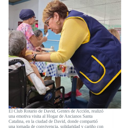
El Club Rotario de David, Gentes de Acción, realizó
una emotiva visita al Hogar de Ancianos Santa
Catalina, en la ciudad de David, donde compartió
una jornada de convivencia, solidaridad y cariño con