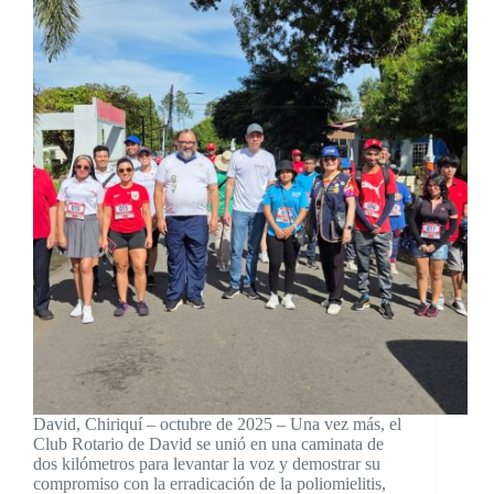
David, Chiriquí – octubre de 2025 – Una vez más, el
Club Rotario de David se unió en una caminata de
dos kilómetros para levantar la voz y demostrar su
compromiso con la erradicación de la poliomielitis,