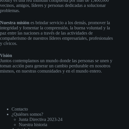
Rotary es una red mundial compuesta por más de 1,400,000
vecinos, amigos, líderes y personas dedicadas a solucionar
problemas.
Nuestra misión
es brindar servicio a los demás, promover la
integridad y fomentar la comprensión, la buena voluntad y la
paz entre las naciones a través de las actividades de
compañerismo de nuestros líderes empresariales, profesionales
y cívicos.
Visión
Juntos contemplamos un mundo donde las personas se unen y
toman acción para generar un cambio perdurable en nosotros
mismos, en nuestras comunidades y en el mundo entero.
Contacto
¿Quiénes somos?
Junta Directiva 2023-24
Nuestra historia