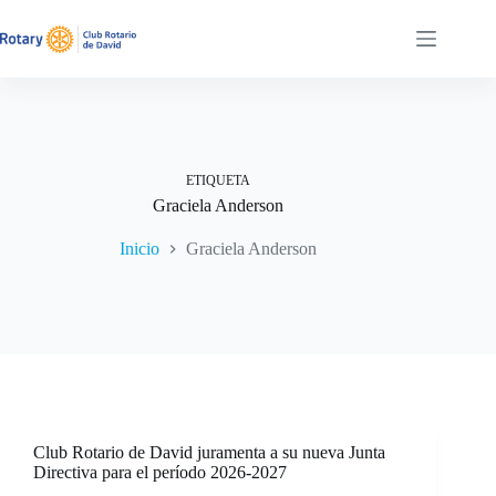
Saltar
al
contenido
ETIQUETA
Graciela Anderson
Inicio
Graciela Anderson
Club Rotario de David juramenta a su nueva Junta
Directiva para el período 2026-2027