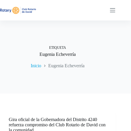
Saltar
al
contenido
ETIQUETA
Eugenia Echeverría
Inicio
Eugenia Echeverría
Gira oficial de la Gobernadora del Distrito 4240
refuerza compromiso del Club Rotario de David con
la comunidad