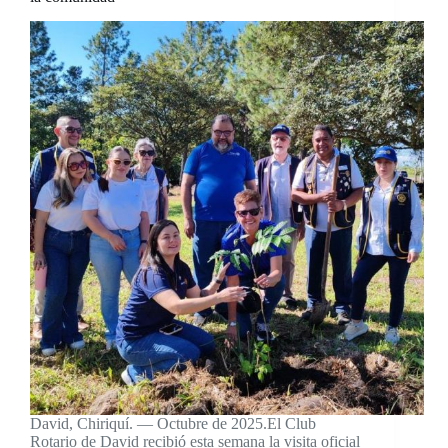
David, Chiriquí. — Octubre de 2025.El Club
Rotario de David recibió esta semana la visita oficial