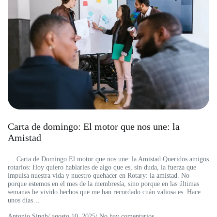
Carta de domingo: El motor que nos une: la
Amistad
… Carta de Domingo El motor que nos une: la Amistad Queridos amigos
rotarios: Hoy quiero hablarles de algo que es, sin duda, la fuerza que
impulsa nuestra vida y nuestro quehacer en Rotary: la amistad. No
porque estemos en el mes de la membresía, sino porque en las últimas
semanas he vivido hechos que me han recordado cuán valiosa es. Hace
unos días…
Antonio Singh
/
agosto 10, 2025
/ No hay comentarios