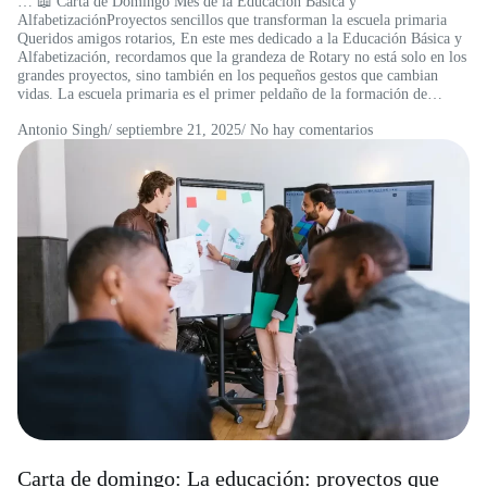
… 📖 Carta de Domingo Mes de la Educación Básica y
AlfabetizaciónProyectos sencillos que transforman la escuela primaria
Queridos amigos rotarios, En este mes dedicado a la Educación Básica y
Alfabetización, recordamos que la grandeza de Rotary no está solo en los
grandes proyectos, sino también en los pequeños gestos que cambian
vidas. La escuela primaria es el primer peldaño de la formación de…
Antonio Singh
/
septiembre 21, 2025
/ No hay comentarios
Carta de domingo: La educación: proyectos que