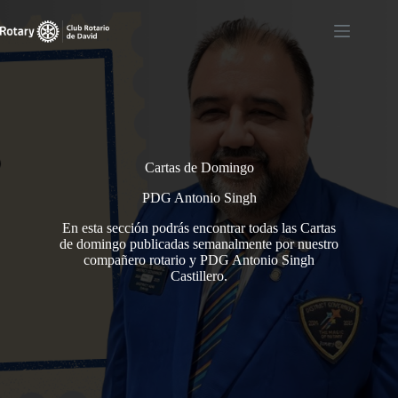
Saltar
al
contenido
Cartas de Domingo
PDG Antonio Singh
En esta sección podrás encontrar todas las Cartas
de domingo publicadas semanalmente por nuestro
compañero rotario y PDG Antonio Singh
Castillero.