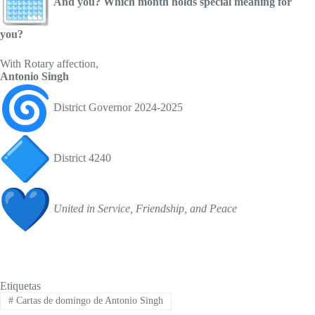
And you? Which month holds special meaning for
you?
With Rotary affection,
Antonio Singh
District Governor 2024-2025
District 4240
United in Service, Friendship, and Peace
Etiquetas
#
Cartas de domingo de Antonio Singh