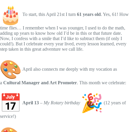
To start, this April 21st I turn
61 years old
. Yes, 61! How
time flies… I remember when I was younger, I used to do the math,
adding up years to know how old I’d be in this or that future date.
Now, I confess with a smile that I’d like to subtract them (if only I
could!). But I celebrate every year lived, every lesson learned, every
step taken in this great adventure we call life.
April also connects me deeply with my vocation as
a
Cultural Manager and Art Promoter
. This month we celebrate:
April 13
–
My Rotary birthday
(12 years of
service!)