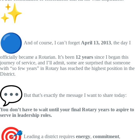
And of course, I can’t forget
April 13, 2013
, the day I
officially became a Rotarian. It’s been
12 years
since I began this
journey of service, and I’ll admit, some are surprised that someone
with “so few years” in Rotary has reached the highest position in the
District.
But that’s exactly the message I want to share today:
You don’t have to wait until your final Rotary years to aspire to
serve in leadership roles.
Leading a district requires
energy
,
commitment
,