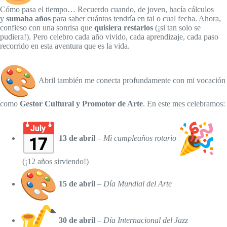
Cómo pasa el tiempo… Recuerdo cuando, de joven, hacía cálculos
y
sumaba años
para saber cuántos tendría en tal o cual fecha. Ahora,
confieso con una sonrisa que
quisiera restarlos
(¡si tan solo se
pudiera!). Pero celebro cada año vivido, cada aprendizaje, cada paso
recorrido en esta aventura que es la vida.
Abril también me conecta profundamente con mi vocación
como
Gestor Cultural y Promotor de Arte
. En este mes celebramos:
13 de abril
–
Mi cumpleaños rotario
(¡12 años sirviendo!)
15 de abril
–
Día Mundial del Arte
30 de abril
–
Día Internacional del Jazz