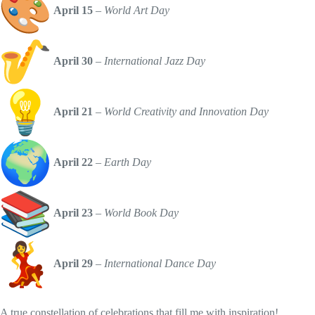
April 15
–
World Art Day
April 30
–
International Jazz Day
April 21
–
World Creativity and Innovation Day
April 22
–
Earth Day
April 23
–
World Book Day
April 29
–
International Dance Day
A true constellation of celebrations that fill me with inspiration!