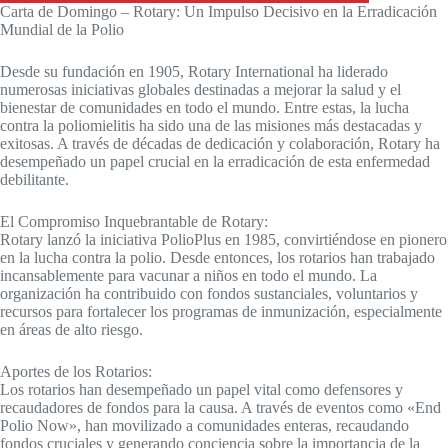
Carta de Domingo – Rotary: Un Impulso Decisivo en la Erradicación
Mundial de la Polio
Desde su fundación en 1905, Rotary International ha liderado
numerosas iniciativas globales destinadas a mejorar la salud y el
bienestar de comunidades en todo el mundo. Entre estas, la lucha
contra la poliomielitis ha sido una de las misiones más destacadas y
exitosas. A través de décadas de dedicación y colaboración, Rotary ha
desempeñado un papel crucial en la erradicación de esta enfermedad
debilitante.
El Compromiso Inquebrantable de Rotary:
Rotary lanzó la iniciativa PolioPlus en 1985, convirtiéndose en pionero
en la lucha contra la polio. Desde entonces, los rotarios han trabajado
incansablemente para vacunar a niños en todo el mundo. La
organización ha contribuido con fondos sustanciales, voluntarios y
recursos para fortalecer los programas de inmunización, especialmente
en áreas de alto riesgo.
Aportes de los Rotarios:
Los rotarios han desempeñado un papel vital como defensores y
recaudadores de fondos para la causa. A través de eventos como «End
Polio Now», han movilizado a comunidades enteras, recaudando
fondos cruciales y generando conciencia sobre la importancia de la