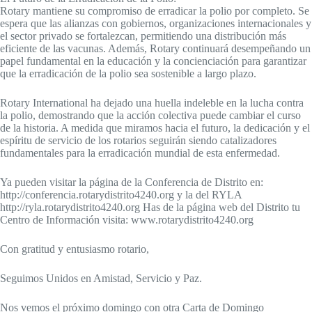
Rotary mantiene su compromiso de erradicar la polio por completo. Se
espera que las alianzas con gobiernos, organizaciones internacionales y
el sector privado se fortalezcan, permitiendo una distribución más
eficiente de las vacunas. Además, Rotary continuará desempeñando un
papel fundamental en la educación y la concienciación para garantizar
que la erradicación de la polio sea sostenible a largo plazo.
Rotary International ha dejado una huella indeleble en la lucha contra
la polio, demostrando que la acción colectiva puede cambiar el curso
de la historia. A medida que miramos hacia el futuro, la dedicación y el
espíritu de servicio de los rotarios seguirán siendo catalizadores
fundamentales para la erradicación mundial de esta enfermedad.
Ya pueden visitar la página de la Conferencia de Distrito en:
http://conferencia.rotarydistrito4240.org y la del RYLA
http://ryla.rotarydistrito4240.org Has de la página web del Distrito tu
Centro de Información visita: www.rotarydistrito4240.org
Con gratitud y entusiasmo rotario,
Seguimos Unidos en Amistad, Servicio y Paz.
Nos vemos el próximo domingo con otra Carta de Domingo