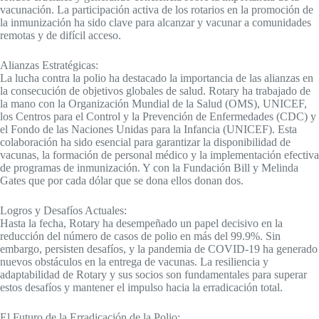
vacunación. La participación activa de los rotarios en la promoción de
la inmunización ha sido clave para alcanzar y vacunar a comunidades
remotas y de difícil acceso.
Alianzas Estratégicas:
La lucha contra la polio ha destacado la importancia de las alianzas en
la consecución de objetivos globales de salud. Rotary ha trabajado de
la mano con la Organización Mundial de la Salud (OMS), UNICEF,
los Centros para el Control y la Prevención de Enfermedades (CDC) y
el Fondo de las Naciones Unidas para la Infancia (UNICEF). Esta
colaboración ha sido esencial para garantizar la disponibilidad de
vacunas, la formación de personal médico y la implementación efectiva
de programas de inmunización. Y con la Fundación Bill y Melinda
Gates que por cada dólar que se dona ellos donan dos.
Logros y Desafíos Actuales:
Hasta la fecha, Rotary ha desempeñado un papel decisivo en la
reducción del número de casos de polio en más del 99.9%. Sin
embargo, persisten desafíos, y la pandemia de COVID-19 ha generado
nuevos obstáculos en la entrega de vacunas. La resiliencia y
adaptabilidad de Rotary y sus socios son fundamentales para superar
estos desafíos y mantener el impulso hacia la erradicación total.
El Futuro de la Erradicación de la Polio: