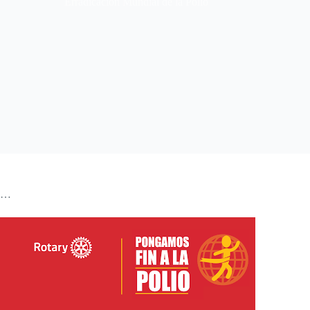
Erradicación Mundial de la Polio
…