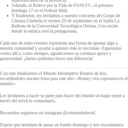
supermercados de la provincia.
Además, el Relevo por la Vida de FANLYC, el próximo
domingo 17 en el Federal Mall.
Y finalmente, les invitamos a nuestro concierto del Grupo de
Cámara Clarinón el viernes 29 de septiembre en el Salón La
Ballesta de la Universidad Tecnológica Oteima. Una noche
donde la música será la protagonista.
Cada uno de estos eventos representa una forma de aportar algo a
nuestra comunidad y ayudar a quienes más lo necesitan. Esperamos
verlos allí y, como siempre, agradecemos su continuo apoyo y
generosidad. ¡Juntos podemos hacer una diferencia!
Con esto finalizamos el Minuto Informativo Rotario de hoy,
recordándoles nuestro lema para este año: «Rotary crea esperanza en el
mundo».
Les invitamos a hacer su parte para hacer del mundo un lugar mejor a
través del servicio comunitario.
Recuerden seguirnos en instagram @rotariosdedavid.
Espero que terminen de pasar un bonito domingo y nos encontramos