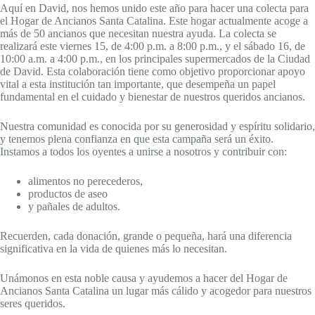
Aquí en David, nos hemos unido este año para hacer una colecta para
el Hogar de Ancianos Santa Catalina. Este hogar actualmente acoge a
más de 50 ancianos que necesitan nuestra ayuda. La colecta se
realizará este viernes 15, de 4:00 p.m. a 8:00 p.m., y el sábado 16, de
10:00 a.m. a 4:00 p.m., en los principales supermercados de la Ciudad
de David. Esta colaboración tiene como objetivo proporcionar apoyo
vital a esta institución tan importante, que desempeña un papel
fundamental en el cuidado y bienestar de nuestros queridos ancianos.
Nuestra comunidad es conocida por su generosidad y espíritu solidario,
y tenemos plena confianza en que esta campaña será un éxito.
Instamos a todos los oyentes a unirse a nosotros y contribuir con:
alimentos no perecederos,
productos de aseo
y pañales de adultos.
Recuerden, cada donación, grande o pequeña, hará una diferencia
significativa en la vida de quienes más lo necesitan.
Unámonos en esta noble causa y ayudemos a hacer del Hogar de
Ancianos Santa Catalina un lugar más cálido y acogedor para nuestros
seres queridos.