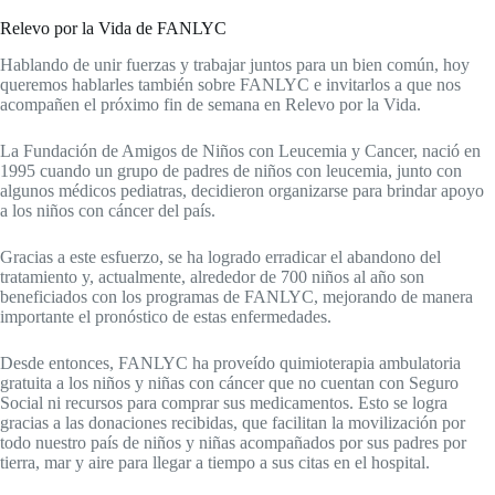
Relevo por la Vida de FANLYC
Hablando de unir fuerzas y trabajar juntos para un bien común, hoy
queremos hablarles también sobre FANLYC e invitarlos a que nos
acompañen el próximo fin de semana en Relevo por la Vida.
La Fundación de Amigos de Niños con Leucemia y Cancer, nació en
1995 cuando un grupo de padres de niños con leucemia, junto con
algunos médicos pediatras, decidieron organizarse para brindar apoyo
a los niños con cáncer del país.
Gracias a este esfuerzo, se ha logrado erradicar el abandono del
tratamiento y, actualmente, alrededor de 700 niños al año son
beneficiados con los programas de FANLYC, mejorando de manera
importante el pronóstico de estas enfermedades.
Desde entonces, FANLYC ha proveído quimioterapia ambulatoria
gratuita a los niños y niñas con cáncer que no cuentan con Seguro
Social ni recursos para comprar sus medicamentos. Esto se logra
gracias a las donaciones recibidas, que facilitan la movilización por
todo nuestro país de niños y niñas acompañados por sus padres por
tierra, mar y aire para llegar a tiempo a sus citas en el hospital.