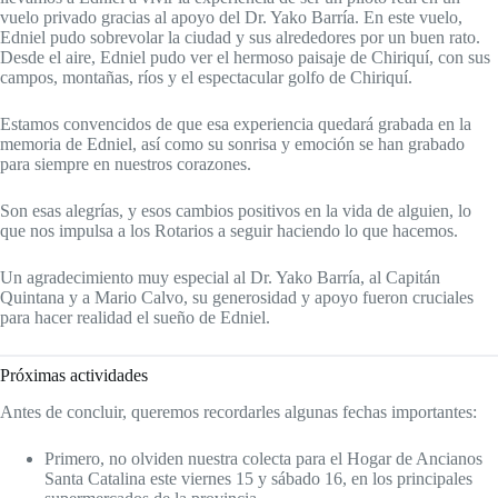
vuelo privado gracias al apoyo del Dr. Yako Barría. En este vuelo,
Edniel pudo sobrevolar la ciudad y sus alrededores por un buen rato.
Desde el aire, Edniel pudo ver el hermoso paisaje de Chiriquí, con sus
campos, montañas, ríos y el espectacular golfo de Chiriquí.
Estamos convencidos de que esa experiencia quedará grabada en la
memoria de Edniel, así como su sonrisa y emoción se han grabado
para siempre en nuestros corazones.
Son esas alegrías, y esos cambios positivos en la vida de alguien, lo
que nos impulsa a los Rotarios a seguir haciendo lo que hacemos.
Un agradecimiento muy especial al Dr. Yako Barría, al Capitán
Quintana y a Mario Calvo, su generosidad y apoyo fueron cruciales
para hacer realidad el sueño de Edniel.
Próximas actividades
Antes de concluir, queremos recordarles algunas fechas importantes:
Primero, no olviden nuestra colecta para el Hogar de Ancianos
Santa Catalina este viernes 15 y sábado 16, en los principales