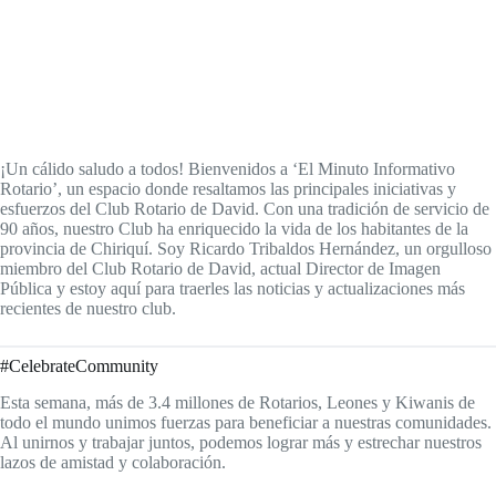
¡Un cálido saludo a todos! Bienvenidos a ‘El Minuto Informativo
Rotario’, un espacio donde resaltamos las principales iniciativas y
esfuerzos del Club Rotario de David. Con una tradición de servicio de
90 años, nuestro Club ha enriquecido la vida de los habitantes de la
provincia de Chiriquí. Soy Ricardo Tribaldos Hernández, un orgulloso
miembro del Club Rotario de David, actual Director de Imagen
Pública y estoy aquí para traerles las noticias y actualizaciones más
recientes de nuestro club.
#CelebrateCommunity
Esta semana, más de 3.4 millones de Rotarios, Leones y Kiwanis de
todo el mundo unimos fuerzas para beneficiar a nuestras comunidades.
Al unirnos y trabajar juntos, podemos lograr más y estrechar nuestros
lazos de amistad y colaboración.