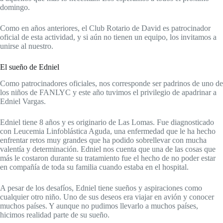
domingo.
Como en años anteriores, el Club Rotario de David es patrocinador
oficial de esta actividad, y si aún no tienen un equipo, los invitamos a
unirse al nuestro.
El sueño de Edniel
Como patrocinadores oficiales, nos corresponde ser padrinos de uno de
los niños de FANLYC y este año tuvimos el privilegio de apadrinar a
Edniel Vargas.
Edniel tiene 8 años y es originario de Las Lomas. Fue diagnosticado
con Leucemia Linfoblástica Aguda, una enfermedad que le ha hecho
enfrentar retos muy grandes que ha podido sobrellevar con mucha
valentía y determinación. Edniel nos cuenta que una de las cosas que
más le costaron durante su tratamiento fue el hecho de no poder estar
en compañía de toda su familia cuando estaba en el hospital.
A pesar de los desafíos, Edniel tiene sueños y aspiraciones como
cualquier otro niño. Uno de sus deseos era viajar en avión y conocer
muchos países. Y aunque no pudimos llevarlo a muchos países,
hicimos realidad parte de su sueño.