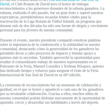
David
, el Club Rotario de David tuvo el honor de entregar
reconocimientos a los generosos donantes de la subasta ganadera. La
subasta, realizada el año pasado, fue un gran éxito y superó nuestras
expectativas, permitiéndonos recaudar fondos vitales para la
reactivación de la Liga Rotaria de Fútbol Infantil, un programa que
durante más de dos décadas ha sido una fuente de alegría y crecimiento
personal para los jóvenes de nuestra comunidad.
Durante el evento, nuestro presidente compartió emotivas palabras
sobre la importancia de la colaboración y la solidaridad en nuestra
comunidad, destacando cómo la generosidad de los ganaderos ha
permitido llevar a cabo proyectos de impacto y brindar apoyo a
quienes más lo necesitan. También aprovechó la oportunidad para
resaltar el extraordinario trabajo de nuestros representantes en el
Patronato de la Feria, Manuel González y Kelman Bósquez, quienes
han dedicado tiempo y esfuerzo para asegurar el éxito de la Feria
Internacional de San José de David en su 66ª edición.
La ceremonia de reconocimiento fue un momento de celebración y
gratitud, en el que se honró y agradeció a cada uno de los ganaderos
por su invaluable colaboración. Gracias a ellos, muchos niños de
nuestra comunidad podrán disfrutar nuevamente de la oportunidad de
aprender, crecer y desarrollar sus habilidades a través del deporte.