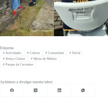
Etiquetas
#
Actividades
#
Colecta
#
Comunidad
#
David
#
Jéssica Gómez
#
Mirna de Mulino
#
Parque de Cervantes
Ayúdanos a divulgar nuestra labor: