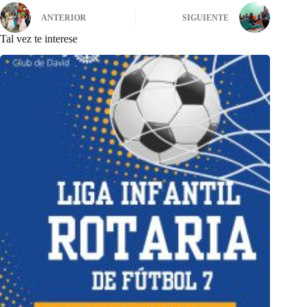
ANTERIOR
SIGUIENTE
Tal vez te interese