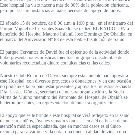
Este hospital ha visto nacer a más de 80% de la población chiricana,
pero por las circunstancias actuales necesita del apoyo de todos.
El sábado 15 de octubre, de 8:00 a.m. a 1:00 p.m., en el anfiteatro del
Parque Miguel de Cervantes Saavedra se realizó EL RADIOTÓN a
beneficio del Hospital Materno Infantil José Domingo De Obaldía, en
el marco del Aniversario Nº 88 de esta loable Institución de Salud.
El parque Cervantes de David fue el epicentro de la actividad donde
hubo presentaciones artísticas mientras un grupo considerable de
voluntarios recolectaban dinero con alcancías en las calles.
Nuestro Club Rotario de David, siempre esta anuente para apoyar a
este Hospital, con diversos proyectos o donaciones, y en esta ocasión
no podíamos faltar para estar presentes y apoyarlos, nuestras socias la
Dra. Jessica Gómez, secretaria de nuestra organización y la Socia
Mirna de Mulino miembro del Patronato del Hospital de Obaldía se
hicieron presentes, en representación de nuestra organización.
El apoyo que se le brinde a este hospital se verá reflejado en la salud
de nuestros niños, jóvenes y madres que asisten a él en busca de una
atención médica especializada, que en muchos casos es el único
recurso para salvar una vida o dar una buena calidad de vida a una